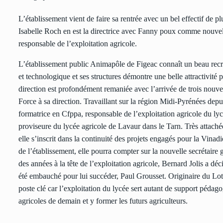
L’établissement vient de faire sa rentrée avec un bel effectif de p
Isabelle Roch en est la directrice avec Fanny poux comme nouve
responsable de l’exploitation agricole.
L’établissement public Animapôle de Figeac connaît un beau recr
et technologique et ses structures démontre une belle attractivité 
direction est profondément remaniée avec l’arrivée de trois nouv
Force à sa direction. Travaillant sur la région Midi-Pyrénées dep
formatrice en Cfppa, responsable de l’exploitation agricole du lyc
proviseure du lycée agricole de Lavaur dans le Tarn. Très attachée
elle s’inscrit dans la continuité des projets engagés pour la Vina
de l’établissement, elle pourra compter sur la nouvelle secrétaire
des années à la tête de l’exploitation agricole, Bernard Jolis a d
été embauché pour lui succéder, Paul Grousset. Originaire du Lot, 
poste clé car l’exploitation du lycée sert autant de support pédag
agricoles de demain et y former les futurs agriculteurs.