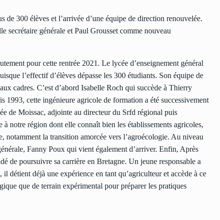
lus de 300 élèves et l’arrivée d’une équipe de direction renouvelée.
lle secrétaire générale et Paul Grousset comme nouveau
utement pour cette rentrée 2021. Le lycée d’enseignement général
puisque l’effectif d’élèves dépasse les 300 étudiants. Son équipe de
eaux cadres. C’est d’abord Isabelle Roch qui succède à Thierry
uis 1993, cette ingénieure agricole de formation a été successivement
ée de Moissac, adjointe au directeur du Srfd régional puis
 à notre région dont elle connaît bien les établissements agricoles,
die, notamment la transition amorcée vers l’agroécologie. Au niveau
 générale, Fanny Poux qui vient également d’arriver. Enfin, Après
écidé de poursuivre sa carrière en Bretagne. Un jeune responsable a
il détient déjà une expérience en tant qu’agriculteur et accède à ce
ogique que de terrain expérimental pour préparer les pratiques