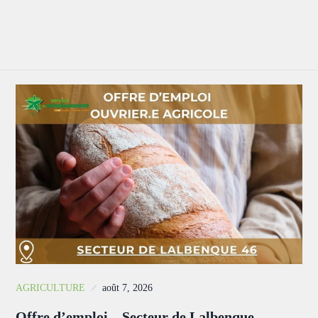
AGRICULTURE
août 7, 2026
Offre d’emploi – Secteur de Lalbenque