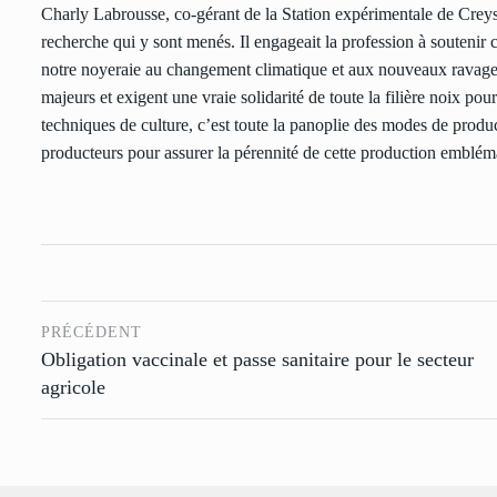
Charly Labrousse, co-gérant de la Station expérimentale de Creysse
recherche qui y sont menés. Il engageait la profession à soutenir c
notre noyeraie au changement climatique et aux nouveaux ravageur
majeurs et exigent une vraie solidarité de toute la filière noix po
techniques de culture, c’est toute la panoplie des modes de produc
producteurs pour assurer la pérennité de cette production emblémat
PRÉCÉDENT
Obligation vaccinale et passe sanitaire pour le secteur
agricole