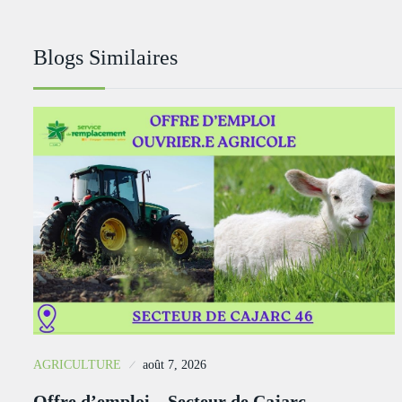
Blogs Similaires
AGRICULTURE
août 7, 2026
Offre d’emploi – Secteur de Cajarc