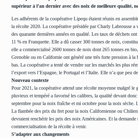
supérieur à l’an dernier avec des noix de meilleure qualité,
Les adhérents de la coopérative Lipequ étaient réunis en assemblée
la récolte 2020. La coopérative présidée par Charly Labrousse a v
des quarante dernières années en qualité. Les taux de déchets o
11 % en Franquette. Elle a dû casser 300 tonnes de noix, constit
elle a commercialisé 2600 tonnes de noix dont 265 tonnes en bio, 
Grenoble ou en Californie ont généré une très forte pression à la ba
bas. La coopérative a tenté de vendre sur les marchés les plus ré
l’export vers l’Espagne, le Portugal et l’Italie. Elle n’a que peu de
Nouveau contexte
Pour 2021, la coopérative attend une récolte moyenne malgré le gel
pluvieux et tempéré a favorisé les calibres, la qualité devant donc 
septembre pour la noix fraîche et mi octobre pour la noix sèche. 
La flambée des prix du fret pour la noix Californienne ou Chilienne
devraient renchérir les prix des noix Américaines. Et la demande 
commercialisation de la récolte à venir.
S’adapter aux changements