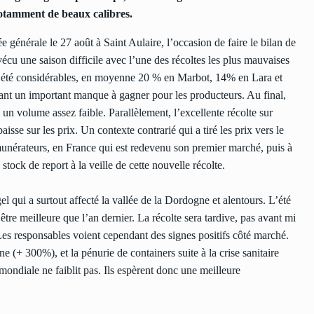
 notamment de beaux calibres.
 générale le 27 août à Saint Aulaire, l’occasion de faire le bilan de
écu une saison difficile avec l’une des récoltes les plus mauvaises
nt été considérables, en moyenne 20 % en Marbot, 14% en Lara et
uant un important manque à gagner pour les producteurs. Au final,
un volume assez faible. Parallèlement, l’excellente récolte sur
isse sur les prix. Un contexte contrarié qui a tiré les prix vers le
munérateurs, en France qui est redevenu son premier marché, puis à
 stock de report à la veille de cette nouvelle récolte.
 qui a surtout affecté la vallée de la Dordogne et alentours. L’été
être meilleure que l’an dernier. La récolte sera tardive, pas avant mi
Les responsables voient cependant des signes positifs côté marché.
 (+ 300%), et la pénurie de containers suite à la crise sanitaire
mondiale ne faiblit pas. Ils espèrent donc une meilleure