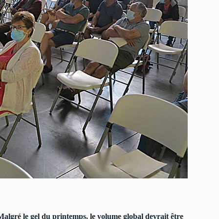
lgré le gel du printemps, le volume global devrait être