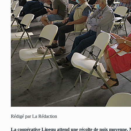
Rédigé par La Rédaction
La coopérative Lipequ attend une récolte de noix moyenne. Ma