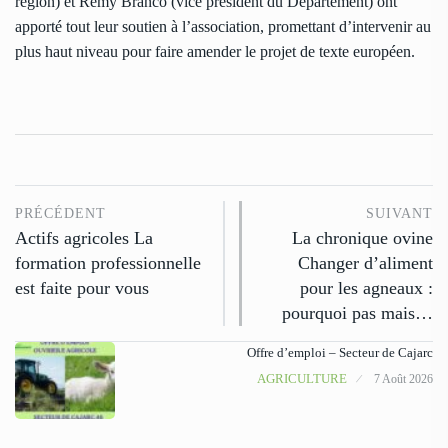
région) et Rémy Branco (vice président du Département) ont
apporté tout leur soutien à l’association, promettant d’intervenir au
plus haut niveau pour faire amender le projet de texte européen.
PRÉCÉDENT
SUIVANT
Actifs agricoles La
La chronique ovine
formation professionnelle
Changer d’aliment
est faite pour vous
pour les agneaux :
pourquoi pas mais…
Offre d’emploi – Secteur de Cajarc
AGRICULTURE
7 Août 2026