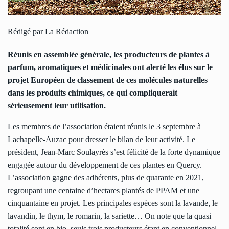
Rédigé par La Rédaction
Réunis en assemblée générale, les producteurs de plantes à
parfum, aromatiques et médicinales ont alerté les élus sur le
projet Européen de classement de ces molécules naturelles
dans les produits chimiques, ce qui compliquerait
sérieusement leur utilisation.
Les membres de l’association étaient réunis le 3 septembre à
Lachapelle-Auzac pour dresser le bilan de leur activité. Le
président, Jean-Marc Soulayrès s’est félicité de la forte dynamique
engagée autour du développement de ces plantes en Quercy.
L’association gagne des adhérents, plus de quarante en 2021,
regroupant une centaine d’hectares plantés de PPAM et une
cinquantaine en projet. Les principales espèces sont la lavande, le
lavandin, le thym, le romarin, la sariette… On note que la quasi
totalité sont en bio, seuls trois producteurs étant en conventionnel.