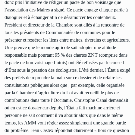
donc pris l’initiative de rédiger un pacte de bon voisinage que
l’association des Maires a signé. Ce pacte engage chaque partie à
dialoguer et à échanger afin de désamorcer les contentieux.
Président et directeur de la Chambre sont allés à la rencontre de
tous les présidents de Communautés de communes pour le
présenter et ressérer les liens entre maires, riverains et agriculteurs.
Une preuve que le monde agricole sait adopter une attitude
responsable mais pourtant 95 % des chartes ZNT (comprise dans
le pacte de bon voisinage Lotois) ont été refusées par le conseil
d’État sous la pression des écologistes. L’été dernier, l’État a exigé
des préfets de reprendre la main sur ce dossier et de refaire les
consultations publiques alors que , par exemple, celle organisée
par la Chambre d’agriculture du Lot avait recueilli le plus de
contributions dans toute l’Occitanie. Christophe Canal demandait
où en est ce dossier car depuis, l’État a fait machine arrière et
personne ne sait comment il va aboutir alors que dans le même
temps, les AMM vont régler assez simplement une grande partie
du problème. Jean Castex répondait clairement « hors de question