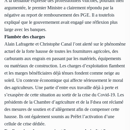
A la demande expresse des professionnels viticoles, pourtant bien
argumentée, le premier Ministre a clairement répondu par la
négative au report de remboursement des PGE. Il a toutefois
expliqué que le gouvernement avait engagé une réflexion plus
large avec les banques.
Flambée des charges
Alain Lafragette et Christophe Canal l’ont alerté sur le phénomène
actuel de la forte hausse de toutes les fournitures agricoles, des
carburants aux engrais en passant par les matériels, équipements
ou matériaux de construction. Les charges d’exploitation flambent
et les marges bénéficiaires déjà ténues fondent comme neige au
soleil. Un contexte économique qui affecte sérieusement le moral
des agriculteurs. Une partie d’entre eux travaille déjà à perte et
s’exaspère de cette situation au sortir de la crise du Covid-19. Les
présidents de la Chambre d’agriculture et de la Fdsea ont réclamé
des mesures de soutien et d’allègement afin de compenser cette
hausse. Ils ont également soumis au Préfet l’activation d’une
cellule de crise dédiée.