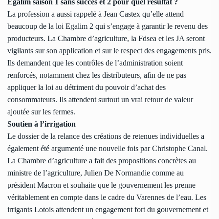
Egalim saison 1 sans succès et 2 pour quel résultat ?
La profession a aussi rappelé à Jean Castex qu’elle attend
beaucoup de la loi Egalim 2 qui s’engage à garantir le revenu des
producteurs. La Chambre d’agriculture, la Fdsea et les JA seront
vigilants sur son application et sur le respect des engagements pris.
Ils demandent que les contrôles de l’administration soient
renforcés, notamment chez les distributeurs, afin de ne pas
appliquer la loi au détriment du pouvoir d’achat des
consommateurs. Ils attendent surtout un vrai retour de valeur
ajoutée sur les fermes.
Soutien à l’irrigation
Le dossier de la relance des créations de retenues individuelles a
également été argumenté une nouvelle fois par Christophe Canal.
La Chambre d’agriculture a fait des propositions concrètes au
ministre de l’agriculture, Julien De Normandie comme au
président Macron et souhaite que le gouvernement les prenne
véritablement en compte dans le cadre du Varennes de l’eau. Les
irrigants Lotois attendent un engagement fort du gouvernement et