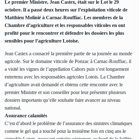
Le premier Ministre, Jean Castex, était sur le Lot le 29
octobre. Il a passé deux heures sur l’exploitation viticole de
Matthieu Molinié à Carnac-Rouffiac. Les membres de la
Chambre d’agriculture et les responsables viticoles en ont
profité pour le rencontrer et défendre les dossiers les plus
sensibles pour l’agriculture Lotoise.
Jean Castex a consacré la première partie de sa journée au monde
agricole. Sur le domaine viticole de Ponzac à Carnac-Rouffiac, il
a visité les vignes de l’appellation Cahors puis s’est longuement
entretenu avec les responsables agricoles Lotois. La Chambre
d’agriculture avait demandé et obtenu cette rencontre avec le
premier Ministre et son conseiller pour leur présenter plusieurs
dossiers importants qu’elle souhaite faire avancer au niveau
national.
Assurance calamités
C’est d’abord le problème de l’assurance des sinistres climatiques
comme le gel qui a touché pour la troisième fois en cinq ans le
vignoble Lotois, poussant certains vignerons au bord de la faillite.