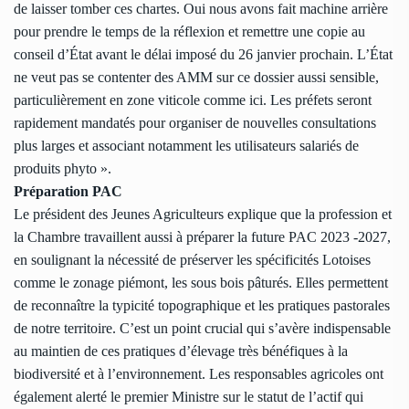
de laisser tomber ces chartes. Oui nous avons fait machine arrière
pour prendre le temps de la réflexion et remettre une copie au
conseil d’État avant le délai imposé du 26 janvier prochain. L’État
ne veut pas se contenter des AMM sur ce dossier aussi sensible,
particulièrement en zone viticole comme ici. Les préfets seront
rapidement mandatés pour organiser de nouvelles consultations
plus larges et associant notamment les utilisateurs salariés de
produits phyto ».
Préparation PAC
Le président des Jeunes Agriculteurs explique que la profession et
la Chambre travaillent aussi à préparer la future PAC 2023 -2027,
en soulignant la nécessité de préserver les spécificités Lotoises
comme le zonage piémont, les sous bois pâturés. Elles permettent
de reconnaître la typicité topographique et les pratiques pastorales
de notre territoire. C’est un point crucial qui s’avère indispensable
au maintien de ces pratiques d’élevage très bénéfiques à la
biodiversité et à l’environnement. Les responsables agricoles ont
également alerté le premier Ministre sur le statut de l’actif qui