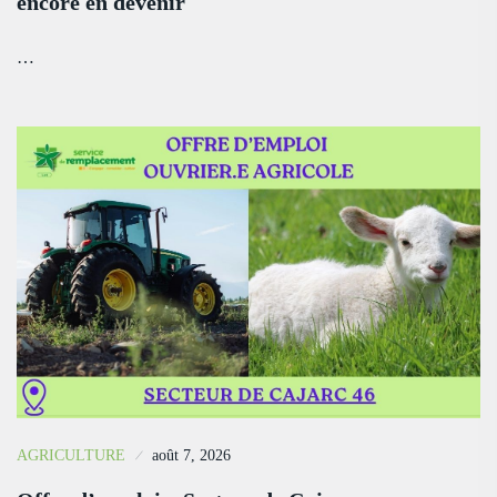
encore en devenir
…
AGRICULTURE
août 7, 2026