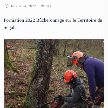
Janvier 24, 2022
844
Formation 2022 Bûcheronnage sur le Territoire du
Ségala