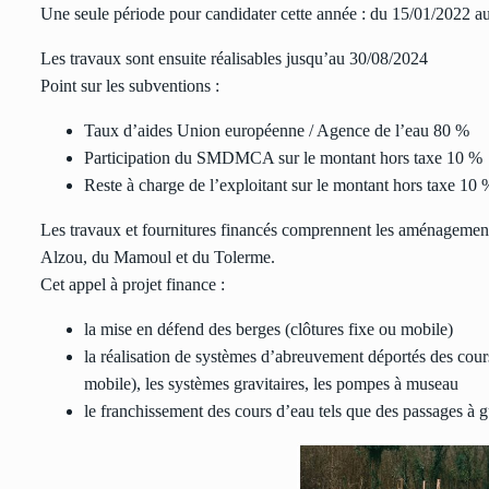
Une seule période pour candidater cette année : du 15/01/2022 a
Les travaux sont ensuite réalisables jusqu’au 30/08/2024
Point sur les subventions :
Taux d’aides Union européenne / Agence de l’eau 80 %
Participation du SMDMCA sur le montant hors taxe 10 %
Reste à charge de l’exploitant sur le montant hors taxe 10 
Les travaux et fournitures financés comprennent les aménagements
Alzou, du Mamoul et du Tolerme.
Cet appel à projet finance :
la mise en défend des berges (clôtures fixe ou mobile)
la réalisation de systèmes d’abreuvement déportés des cour
mobile), les systèmes gravitaires, les pompes à museau
le franchissement des cours d’eau tels que des passages à g