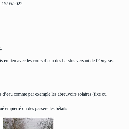
u 15/05/2022
%
 en lien avec les cours d’eau des bassins versant de l’Ouysse-
s d’eau comme par exemple les abreuvoirs solaires (fixe ou
ué empierré ou des passerelles bétails