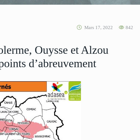
Mars 17, 2022
842
olerme, Ouysse et Alzou
points d’abreuvement