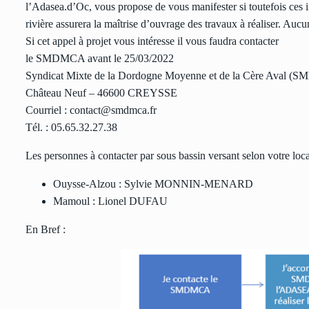
l’Adasea.d’Oc, vous propose de vous manifester si toutefois ces i
rivière assurera la maîtrise d’ouvrage des travaux à réaliser. Au
Si cet appel à projet vous intéresse il vous faudra contacter
le SMDMCA avant le 25/03/2022
Syndicat Mixte de la Dordogne Moyenne et de la Cère Aval 
Château Neuf – 46600 CREYSSE
Courriel : contact@smdmca.fr
Tél. : 05.65.32.27.38
Les personnes à contacter par sous bassin versant selon votre local
Ouysse-Alzou : Sylvie MONNIN-MENARD
Mamoul : Lionel DUFAU
En Bref :