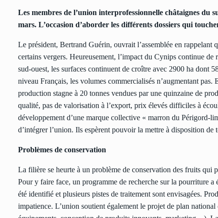
Les membres de l’union interprofessionnelle châtaignes du su
mars. L’occasion d’aborder les différents dossiers qui touche
Le président, Bertrand Guérin, ouvrait l’assemblée en rappelant que
certains vergers. Heureusement, l’impact du Cynips continue de ré
sud-ouest, les surfaces continuent de croître avec 2900 ha dont 58
niveau Français, les volumes commercialisés n’augmentant pas. En
production stagne à 20 tonnes vendues par une quinzaine de produc
qualité, pas de valorisation à l’export, prix élevés difficiles à é
développement d’une marque collective « marron du Périgord-limo
d’intégrer l’union. Ils espèrent pouvoir la mettre à disposition de 
Problèmes de conservation
La filière se heurte à un problème de conservation des fruits qui p
Pour y faire face, un programme de recherche sur la pourriture a 
été identifié et plusieurs pistes de traitement sont envisagées. Pr
impatience. L’union soutient également le projet de plan national 