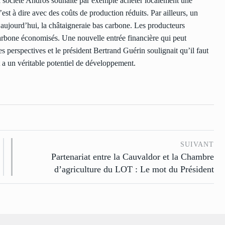
 société Andros souhaite par exemple acheter localement une
est à dire avec des coûts de production réduits. Par ailleurs, un
ujourd’hui, la châtaigneraie bas carbone. Les producteurs
carbone économisés. Une nouvelle entrée financière qui peut
ces perspectives et le président Bertrand Guérin soulignait qu’il faut
it a un véritable potentiel de développement.
SUIVANT
Partenariat entre la Cauvaldor et la Chambre
d’agriculture du LOT : Le mot du Président