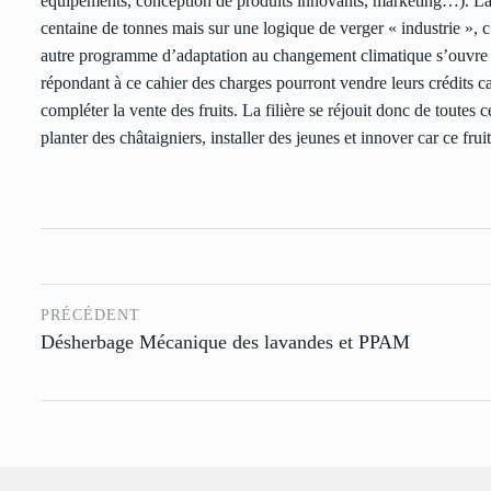
équipements, conception de produits innovants, marketing…). La
centaine de tonnes mais sur une logique de verger « industrie », c’
autre programme d’adaptation au changement climatique s’ouvre a
répondant à ce cahier des charges pourront vendre leurs crédits 
compléter la vente des fruits. La filière se réjouit donc de toutes 
planter des châtaigniers, installer des jeunes et innover car ce fru
PRÉCÉDENT
Désherbage Mécanique des lavandes et PPAM