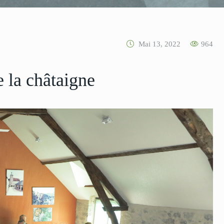
Mai 13, 2022
964
 la châtaigne