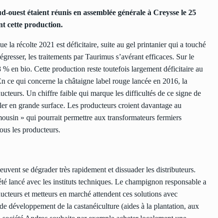
d-ouest étaient réunis en assemblée générale à Creysse le 25
nt cette production.
 la récolte 2021 est déficitaire, suite au gel printanier qui a touché
gresser, les traitements par Taurimus s’avérant efficaces. Sur le
 % en bio. Cette production reste toutefois largement déficitaire au
 ce qui concerne la châtaigne label rouge lancée en 2016, la
teurs. Un chiffre faible qui marque les difficultés de ce signe de
couler en grande surface. Les producteurs croient davantage au
usin » qui pourrait permettre aux transformateurs fermiers
tous les producteurs.
euvent se dégrader très rapidement et dissuader les distributeurs.
été lancé avec les instituts techniques. Le champignon responsable a
oducteurs et metteurs en marché attendent ces solutions avec
de développement de la castanéiculture (aides à la plantation, aux