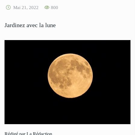
Mai 21, 2022
800
Jardinez avec la lune
Rédigé par La Rédaction