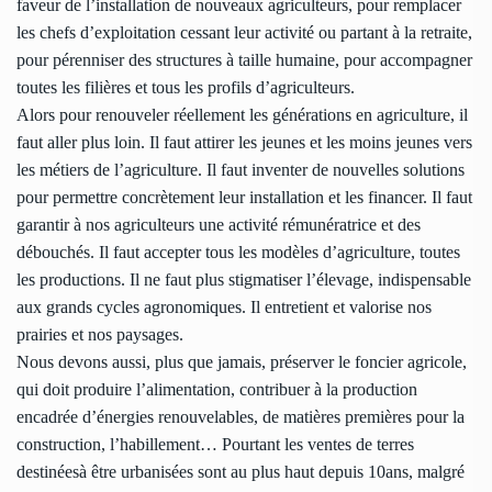
faveur de l’installation de nouveaux agriculteurs, pour remplacer
les chefs d’exploitation cessant leur activité ou partant à la retraite,
pour pérenniser des structures à taille humaine, pour accompagner
toutes les filières et tous les profils d’agriculteurs.
Alors pour renouveler réellement les générations en agriculture, il
faut aller plus loin. Il faut attirer les jeunes et les moins jeunes vers
les métiers de l’agriculture. Il faut inventer de nouvelles solutions
pour permettre concrètement leur installation et les financer. Il faut
garantir à nos agriculteurs une activité rémunératrice et des
débouchés. Il faut accepter tous les modèles d’agriculture, toutes
les productions. Il ne faut plus stigmatiser l’élevage, indispensable
aux grands cycles agronomiques. Il entretient et valorise nos
prairies et nos paysages.
Nous devons aussi, plus que jamais, préserver le foncier agricole,
qui doit produire l’alimentation, contribuer à la production
encadrée d’énergies renouvelables, de matières premières pour la
construction, l’habillement… Pourtant les ventes de terres
destinéesà être urbanisées sont au plus haut depuis 10ans, malgré