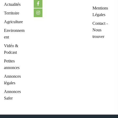
Actualités
Mentions
Territoire
Légales
Agriculture
Contact -
Nous
Environnem
trouver
ent
Vidéo &
Podcast
Petites
annonces
Annonces
légales
Annonces
Safer