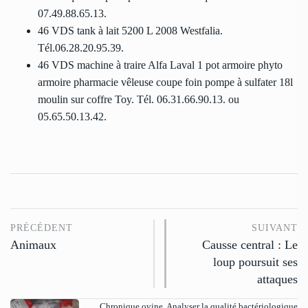
07.49.88.65.13.
46 VDS tank à lait 5200 L 2008 Westfalia.
Tél.06.28.20.95.39.
46 VDS machine à traire Alfa Laval 1 pot armoire phyto
armoire pharmacie vêleuse coupe foin pompe à sulfater 18l
moulin sur coffre Toy. Tél. 06.31.66.90.13. ou
05.65.50.13.42.
PRÉCÉDENT
SUIVANT
Animaux
Causse central : Le
loup poursuit ses
attaques
Chronique ovine. Analyser la qualité bactériologique