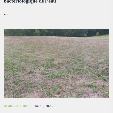
bactériologique de l’eau
…
AGRICULTURE
août 5, 2026