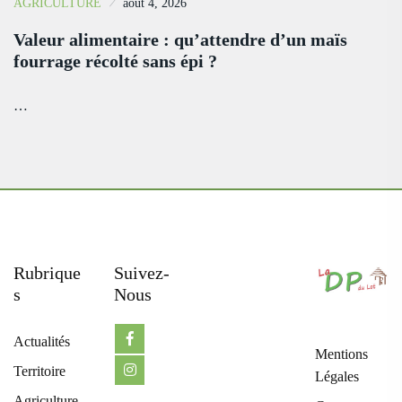
AGRICULTURE
août 4, 2026
Valeur alimentaire : qu’attendre d’un maïs
fourrage récolté sans épi ?
…
Rubrique
Suivez-
S
Nous
Actualités
Mentions
Territoire
Légales
Agriculture