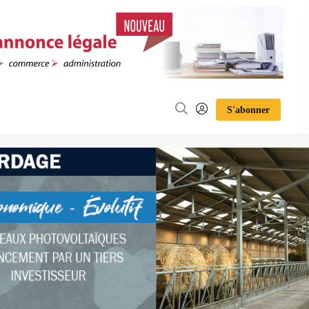
S'abonner