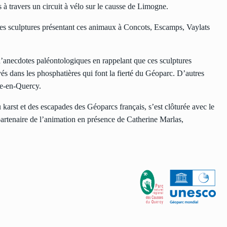
s à travers un circuit à vélo sur le causse de Limogne.
 les sculptures présentant ces animaux à Concots, Escamps, Vaylats
d’anecdotes paléontologiques en rappelant que ces sculptures
vés dans les phosphatières qui font la fierté du Géoparc. D’autres
ne-en-Quercy.
 karst et des escapades des Géoparcs français, s’est clôturée avec le
partenaire de l’animation en présence de Catherine Marlas,