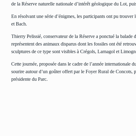
de la Réserve naturelle nationale d’intérêt géologique du Lot, pui
En résolvant une série d’énigmes, les participants ont pu trouver
et Bach.
Thierry Pelissié, conservateur de la Réserve a ponctué la balade 
représentent des animaux disparus dont les fossiles ont été retrou
sculptures de ce type sont visibles à Crégols, Larnagol et Limog
Cette journée, proposée dans le cadre de l’année internationale du
sourire autour d’un goûter offert par le Foyer Rural de Concots, 
présidente du Parc.