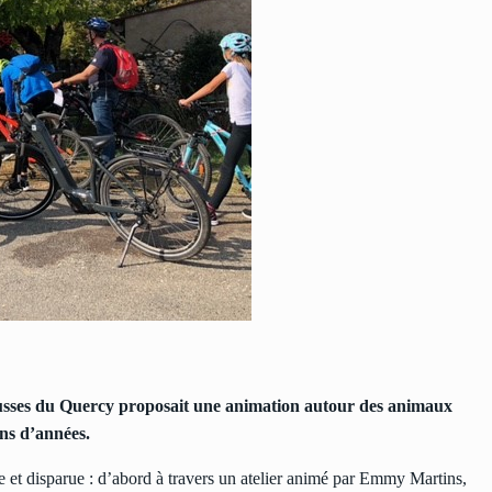
ausses du Quercy proposait une animation autour des animaux
ons d’années.
 et disparue : d’abord à travers un atelier animé par Emmy Martins,