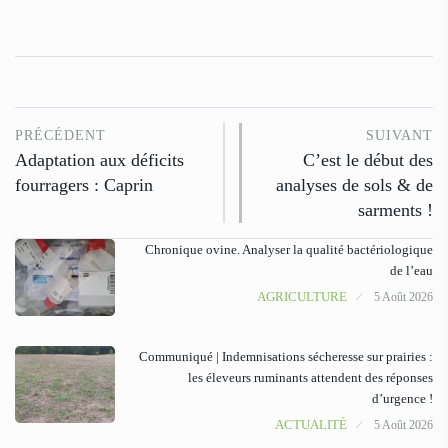
PRÉCÉDENT
SUIVANT
Adaptation aux déficits
C’est le début des
fourragers : Caprin
analyses de sols & de
sarments !
Chronique ovine. Analyser la qualité bactériologique
de l’eau
AGRICULTURE
5 Août 2026
Communiqué | Indemnisations sécheresse sur prairies :
les éleveurs ruminants attendent des réponses
d’urgence !
ACTUALITÉ
5 Août 2026