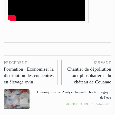
PRÉCÉDENT
SUIVANT
Formation : Economiser la
Chantier de dépollution
distribution des concentrés
aux phosphatières du
en élevage ovin
château de Couanac
Chronique ovine. Analyser la qualité bactériologique
de l’eau
AGRICULTURE
5 Août 2026