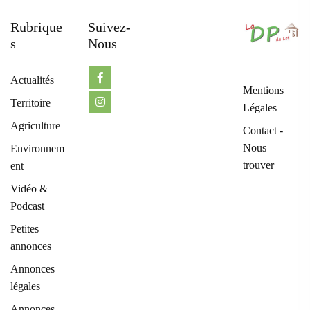
Rubrique
Suivez-
S
Nous
Actualités
Mentions
Territoire
Légales
Agriculture
Contact -
Nous
Environnem
trouver
ent
Vidéo &
Podcast
Petites
annonces
Annonces
légales
Annonces