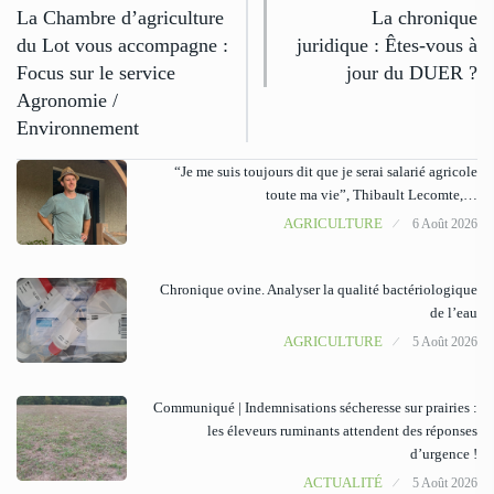
La Chambre d’agriculture
La chronique
du Lot vous accompagne :
juridique : Êtes-vous à
Focus sur le service
jour du DUER ?
Agronomie /
Environnement
“Je me suis toujours dit que je serai salarié agricole
toute ma vie”, Thibault Lecomte,…
AGRICULTURE
6 Août 2026
Chronique ovine. Analyser la qualité bactériologique
de l’eau
AGRICULTURE
5 Août 2026
Communiqué | Indemnisations sécheresse sur prairies :
les éleveurs ruminants attendent des réponses
d’urgence !
ACTUALITÉ
5 Août 2026