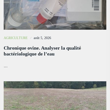
AGRICULTURE
août 5, 2026
Chronique ovine. Analyser la qualité
bactériologique de l’eau
…