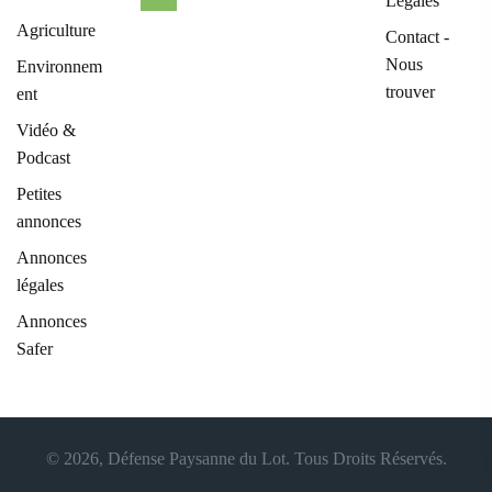
Légales
Agriculture
Contact -
Nous
Environnem
trouver
ent
Vidéo &
Podcast
Petites
annonces
Annonces
légales
Annonces
Safer
© 2026, Défense Paysanne du Lot. Tous Droits Réservés.