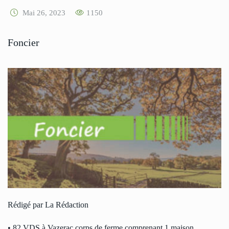
Mai 26, 2023
1150
Foncier
Rédigé par La Rédaction
• 82 VDS à Vazerac corps de ferme comprenant 1 maison