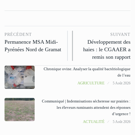
PRÉCÉDENT
SUIVANT
Permanence MSA Midi-
Développement des
Pyrénées Nord de Gramat
haies : le CGAAER a
remis son rapport
Chronique ovine. Analyser la qualité bactériologique
de l’eau
AGRICULTURE
5 Août 2026
Communiqué | Indemnisations sécheresse sur prairies :
les éleveurs ruminants attendent des réponses
d’urgence !
ACTUALITÉ
5 Août 2026