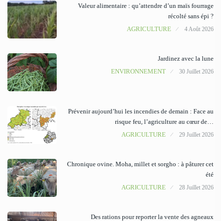
Valeur alimentaire : qu’attendre d’un maïs fourrage
récolté sans épi ?
AGRICULTURE
4 Août 2026
Jardinez avec la lune
ENVIRONNEMENT
30 Juillet 2026
Prévenir aujourd’hui les incendies de demain : Face au
risque feu, l’agriculture au cœur de…
AGRICULTURE
29 Juillet 2026
Chronique ovine. Moha, millet et sorgho : à pâturer cet
été
AGRICULTURE
28 Juillet 2026
Des rations pour reporter la vente des agneaux