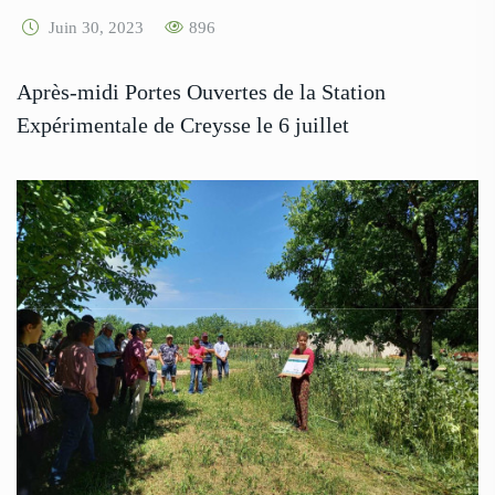
Juin 30, 2023
896
Après-midi Portes Ouvertes de la Station
Expérimentale de Creysse le 6 juillet