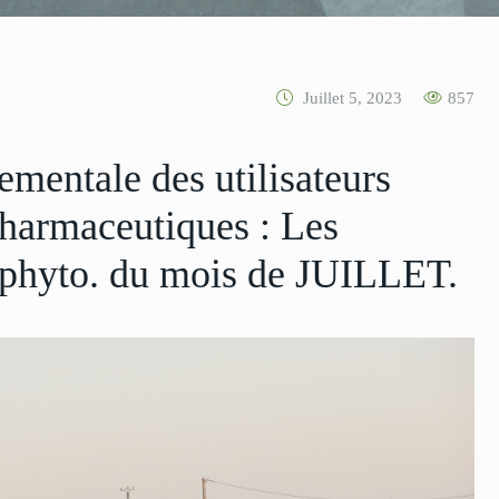
Juillet 5, 2023
857
mentale des utilisateurs
pharmaceutiques : Les
s phyto. du mois de JUILLET.