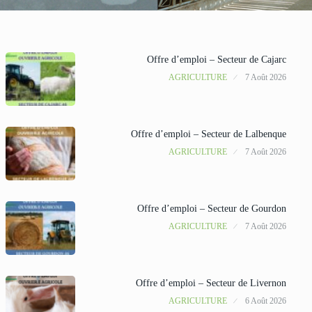
Offre d’emploi – Secteur de Cajarc
AGRICULTURE
7 Août 2026
Offre d’emploi – Secteur de Lalbenque
AGRICULTURE
7 Août 2026
Offre d’emploi – Secteur de Gourdon
AGRICULTURE
7 Août 2026
Offre d’emploi – Secteur de Livernon
AGRICULTURE
6 Août 2026