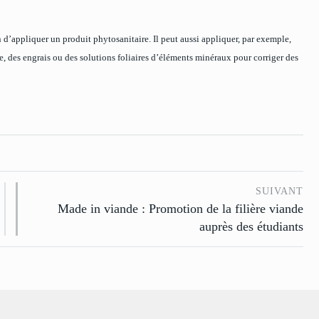
 d’appliquer un produit phytosanitaire. Il peut aussi appliquer, par exemple,
re, des engrais ou des solutions foliaires d’éléments minéraux pour corriger des
SUIVANT
Made in viande : Promotion de la filière viande
auprès des étudiants