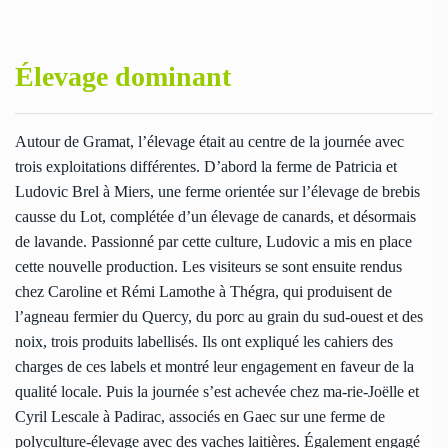
Élevage dominant
Autour de Gramat, l’élevage était au centre de la journée avec
trois exploitations différentes. D’abord la ferme de Patricia et
Ludovic Brel à Miers, une ferme orientée sur l’élevage de brebis
causse du Lot, complétée d’un élevage de canards, et désormais
de lavande. Passionné par cette culture, Ludovic a mis en place
cette nouvelle production. Les visiteurs se sont ensuite rendus
chez Caroline et Rémi Lamothe à Thégra, qui produisent de
l’agneau fermier du Quercy, du porc au grain du sud-ouest et des
noix, trois produits labellisés. Ils ont expliqué les cahiers des
charges de ces labels et montré leur engagement en faveur de la
qualité locale. Puis la journée s’est achevée chez ma-rie-Joëlle et
Cyril Lescale à Padirac, associés en Gaec sur une ferme de
polyculture-élevage avec des vaches laitières. Également engagé