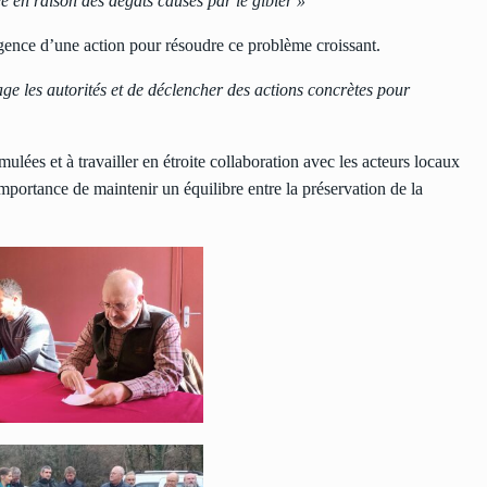
 en raison des dégâts causés par le gibier »
urgence d’une action pour résoudre ce problème croissant.
age les autorités et de déclencher des actions concrètes pour
lées et à travailler en étroite collaboration avec les acteurs locaux
importance de maintenir un équilibre entre la préservation de la