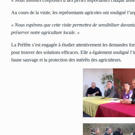
« Nous sommes confrontés à des pertes importantes chaque année
Au cours de la visite, les représentants agricoles ont souligné l’
« Nous espérons que cette visite permettra de sensibiliser davant
préserver notre agriculture locale. »
La Préfète s’est engagée à étudier attentivement les demandes formu
pour trouver des solutions efficaces. Elle a également souligné l’
faune sauvage et la protection des intérêts des agriculteurs.