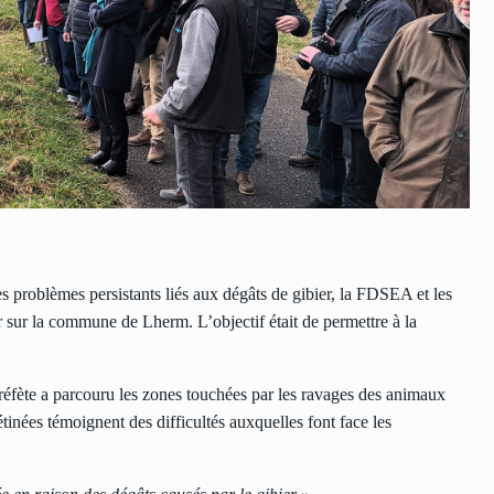
es problèmes persistants liés aux dégâts de gibier, la FDSEA et les
r sur la commune de Lherm. L’objectif était de permettre à la
fète a parcouru les zones touchées par les ravages des animaux
inées témoignent des difficultés auxquelles font face les