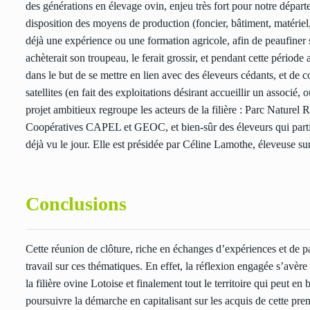
des générations en élevage ovin, enjeu très fort pour notre départ
disposition des moyens de production (foncier, bâtiment, matériel
déjà une expérience ou une formation agricole, afin de peaufiner 
achèterait son troupeau, le ferait grossir, et pendant cette période 
dans le but de se mettre en lien avec des éleveurs cédants, et de 
satellites (en fait des exploitations désirant accueillir un associé
projet ambitieux regroupe les acteurs de la filière : Parc Naturel
Coopératives CAPEL et GEOC, et bien-sûr des éleveurs qui partici
déjà vu le jour. Elle est présidée par Céline Lamothe, éleveuse s
Conclusions
Cette réunion de clôture, riche en échanges d’expériences et de p
travail sur ces thématiques. En effet, la réflexion engagée s’avèr
la filière ovine Lotoise et finalement tout le territoire qui peut en
poursuivre la démarche en capitalisant sur les acquis de cette pre