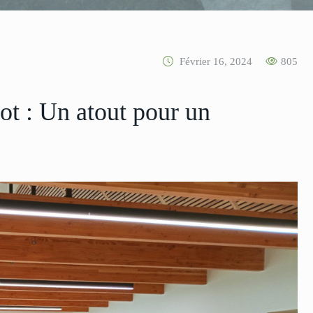
Février 16, 2024
805
ot : Un atout pour un