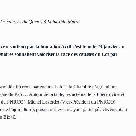
l des causses du Quercy à Labastide-Murat
ive » soutenu par la fondation Avril s’est tenu le 23 janvier au
aires souhaitent valoriser la race des causses du Lot par
semblé différents partenaires Lotois, la Chambre d’agriculture,
one du Parc… Autour de la table, les acteurs de la filière ovine et
dente du PNRCQ), Michel Laverdet (Vice-Président du PNRCQ),
e l’agriculture), plusieurs éleveurs ayant participé activement au
on Bio46.