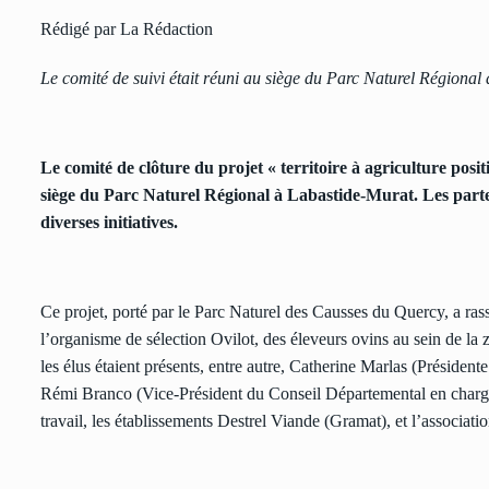
Rédigé par La Rédaction
Le comité de suivi était réuni au siège du Parc Naturel Régiona
Le comité de clôture du projet « territoire à agriculture posit
siège du Parc Naturel Régional à Labastide-Murat. Les parten
diverses initiatives.
Ce projet, porté par le Parc Naturel des Causses du Quercy, a ras
l’organisme de sélection Ovilot, des éleveurs ovins au sein de la z
les élus étaient présents, entre autre, Catherine Marlas (Prési
Rémi Branco (Vice-Président du Conseil Départemental en charge d
travail, les établissements Destrel Viande (Gramat), et l’associati