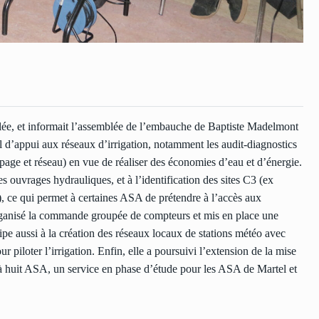
ulée, et informait l’assemblée de l’embauche de Baptiste Madelmont
l d’appui aux réseaux d’irrigation, notamment les audit-diagnostics
mpage et réseau) en vue de réaliser des économies d’eau et d’énergie.
des ouvrages hydrauliques, et à l’identification des sites C3 (ex
a), ce qui permet à certaines ASA de prétendre à l’accès aux
rganisé la commande groupée de compteurs et mis en place une
ipe aussi à la création des réseaux locaux de stations météo avec
piloter l’irrigation. Enfin, elle a poursuivi l’extension de la mise
jà huit ASA, un service en phase d’étude pour les ASA de Martel et