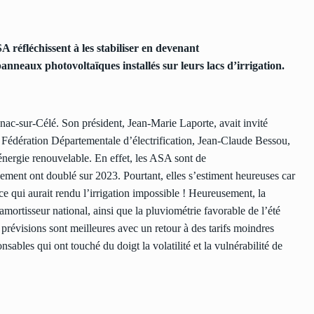
ASA réfléchissent à les stabiliser en devenant
anneaux photovoltaïques installés sur leurs lacs d’irrigation.
ac-sur-Célé. Son président, Jean-Marie Laporte, avait invité
a Fédération Départementale d’électrification, Jean-Claude Bessou,
’énergie renouvelable. En effet, les ASA sont de
nement ont doublé sur 2023. Pourtant, elles s’estiment heureuses car
 ce qui aurait rendu l’irrigation impossible ! Heureusement, la
’amortisseur national, ainsi que la pluviométrie favorable de l’été
 prévisions sont meilleures avec un retour à des tarifs moindres
sables qui ont touché du doigt la volatilité et la vulnérabilité de