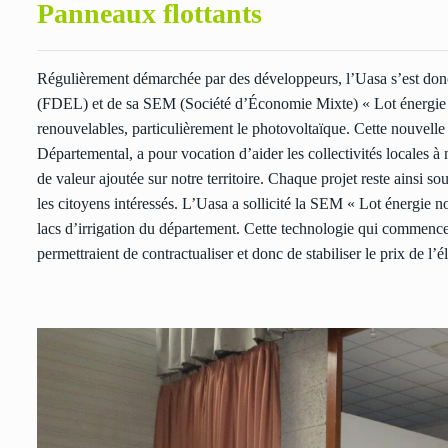
Panneaux flottants
Régulièrement démarchée par des développeurs, l’Uasa s’est donc
(FDEL) et de sa SEM (Société d’Économie Mixte) « Lot énergie no
renouvelables, particulièrement le photovoltaïque. Cette nouvelle
Départemental, a pour vocation d’aider les collectivités locales 
de valeur ajoutée sur notre territoire. Chaque projet reste ainsi so
les citoyens intéressés. L’Uasa a sollicité la SEM « Lot énergie n
lacs d’irrigation du département. Cette technologie qui commence 
permettraient de contractualiser et donc de stabiliser le prix de l’