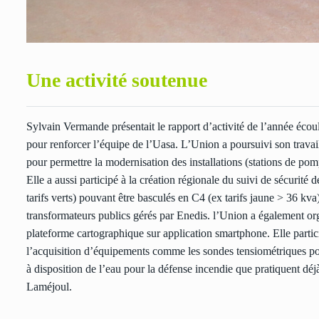
Une activité soutenue
Sylvain Vermande présentait le rapport d’activité de l’année éco
pour renforcer l’équipe de l’Uasa. L’Union a poursuivi son travai
pour permettre la modernisation des installations (stations de po
Elle a aussi participé à la création régionale du suivi de sécurité 
tarifs verts) pouvant être basculés en C4 (ex tarifs jaune > 36 kv
transformateurs publics gérés par Enedis. l’Union a également o
plateforme cartographique sur application smartphone. Elle partic
l’acquisition d’équipements comme les sondes tensiométriques pour 
à disposition de l’eau pour la défense incendie que pratiquent dé
Laméjoul.