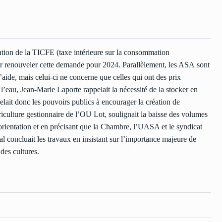
tion de la TICFE (taxe intérieure sur la consommation
lloir renouveler cette demande pour 2024. Parallèlement, les ASA sont
d’aide, mais celui-ci ne concerne que celles qui ont des prix
l’eau, Jean-Marie Laporte rappelait la nécessité de la stocker en
ppelait donc les pouvoirs publics à encourager la création de
iculture gestionnaire de l’OU Lot, soulignait la baisse des volumes
orientation et en précisant que la Chambre, l’UASA et le syndicat
al concluait les travaux en insistant sur l’importance majeure de
 des cultures.