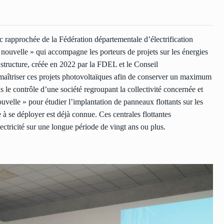
 rapprochée de la Fédération départementale d’électrification
uvelle » qui accompagne les porteurs de projets sur les énergies
 structure, créée en 2022 par la FDEL et le Conseil
à maîtriser ces projets photovoltaïques afin de conserver un maximum
us le contrôle d’une société regroupant la collectivité concernée et
ouvelle » pour étudier l’implantation de panneaux flottants sur les
à se déployer est déjà connue. Ces centrales flottantes
électricité sur une longue période de vingt ans ou plus.