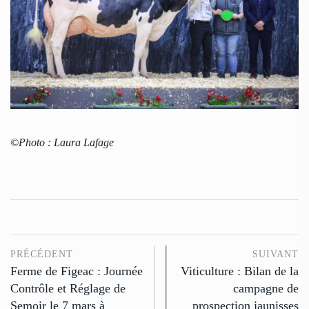
©Photo : Laura Lafage
PRÉCÉDENT
SUIVANT
Ferme de Figeac : Journée
Viticulture : Bilan de la
Contrôle et Réglage de
campagne de
Semoir le 7 mars à
prospection jaunisses