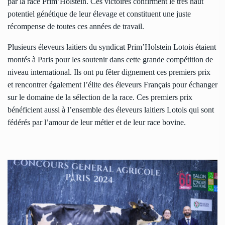
par la race Prim’Holstein. Ces victoires confirment le très haut
potentiel génétique de leur élevage et constituent une juste
récompense de toutes ces années de travail.
Plusieurs éleveurs laitiers du syndicat Prim’Holstein Lotois étaient
montés à Paris pour les soutenir dans cette grande compétition de
niveau international. Ils ont pu fêter dignement ces premiers prix
et rencontrer également l’élite des éleveurs Français pour échanger
sur le domaine de la sélection de la race. Ces premiers prix
bénéficient aussi à l’ensemble des éleveurs laitiers Lotois qui sont
fédérés par l’amour de leur métier et de leur race bovine.