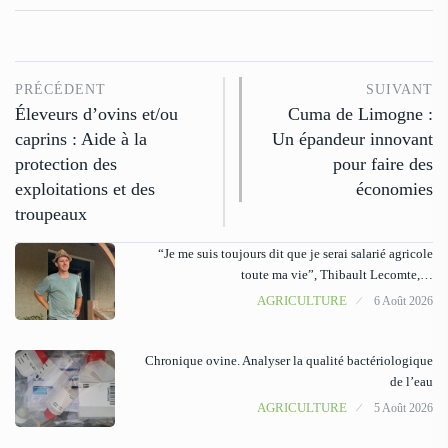
PRÉCÉDENT
SUIVANT
Éleveurs d’ovins et/ou
Cuma de Limogne :
caprins : Aide à la
Un épandeur innovant
protection des
pour faire des
exploitations et des
économies
troupeaux
“Je me suis toujours dit que je serai salarié agricole
toute ma vie”, Thibault Lecomte,…
AGRICULTURE
6 Août 2026
Chronique ovine. Analyser la qualité bactériologique
de l’eau
AGRICULTURE
5 Août 2026