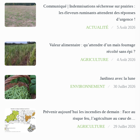
Communiqué | Indemnisations sécheresse sur prairies :
les éleveurs ruminants attendent des réponses
d’urgence !
ACTUALITÉ
5 Août 2026
Valeur alimentaire : qu’attendre d’un maïs fourrage
récolté sans épi ?
AGRICULTURE
4 Août 2026
Jardinez avec la lune
ENVIRONNEMENT
30 Juillet 2026
Prévenir aujourd’hui les incendies de demain : Face au
risque feu, l’agriculture au cœur de…
AGRICULTURE
29 Juillet 2026