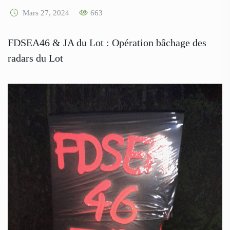
Mars 27, 2024
663
FDSEA46 & JA du Lot : Opération bâchage des
radars du Lot