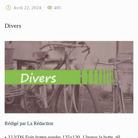
Avril 22, 2024
485
Divers
Rédigé par La Rédaction
• 32 VDS Foin bottes rondes 135×120, 12euros la botte, tél.