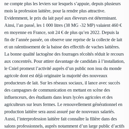
ne compte plus les leviers sur lesquels s’appuie, depuis plusieurs
mois la profession laitière, pour la rendre plus attractive.
Evidemment, le prix du lait payé aux éleveurs est déterminant.
Ainsi, l’an passé, les 1 000 litres (38 MG -32 MP) valaient 460 €
en moyenne en France, soit 24 € de plus qu’en 2022. Depuis la
fin de l’année passée, on observe une reprise de la collecte de lait
et un ralentissement de la baisse des effectifs de vaches laitières.
La bonne qualité lactogène des fourrages récoltés réduit le recours
aux concentrés. Pour attirer davantage de candidats à l’installation,
le Cniel promeut l’activité auprès d’un public non issu du monde
agricole dont est déjà originaire la majorité des nouveaux
producteurs de lait. Sur les réseaux sociaux, il lance avec succès
des campagnes de communication en mettant en scène des
influenceurs, des étudiants dans leurs lycées agricoles et des
agriculteurs sur leurs fermes. Le renouvellement générationnel en
production laitière sera aussi assuré par de nouveaux salariés.
Aussi, l’interprofession laitière fait connaître la filière dans des
salons professionnels, auprès notamment d’un large public d’actifs