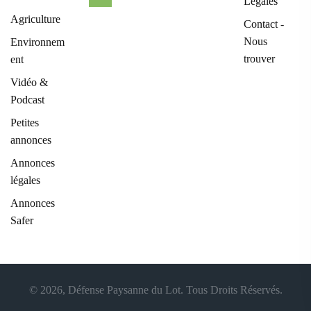
Légales
Agriculture
Contact -
Nous
Environnem
trouver
ent
Vidéo &
Podcast
Petites
annonces
Annonces
légales
Annonces
Safer
© 2026, Défense Paysanne du Lot. Tous Droits Réservés.