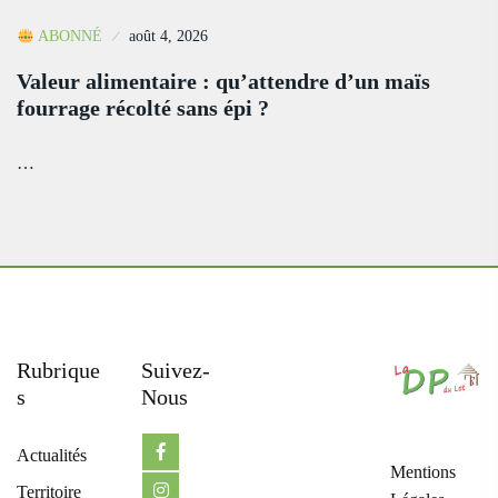
ABONNÉ
août 4, 2026
Valeur alimentaire : qu’attendre d’un maïs
fourrage récolté sans épi ?
…
Rubrique
Suivez-
S
Nous
Actualités
Mentions
Territoire