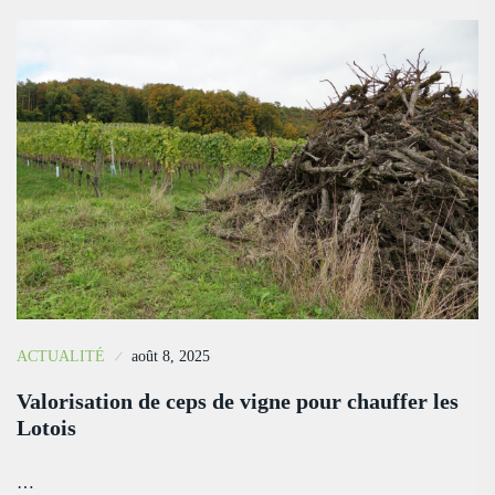
ACTUALITÉ
août 8, 2025
Valorisation de ceps de vigne pour chauffer les
Lotois
…