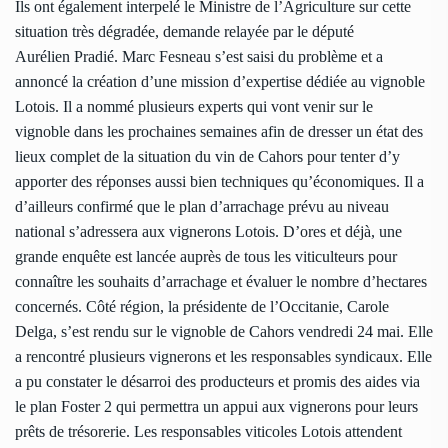
Ils ont également interpelé le Ministre de l’Agriculture sur cette
situation très dégradée, demande relayée par le député
Aurélien Pradié. Marc Fesneau s’est saisi du problème et a
annoncé la création d’une mission d’expertise dédiée au vignoble
Lotois. Il a nommé plusieurs experts qui vont venir sur le
vignoble dans les prochaines semaines afin de dresser un état des
lieux complet de la situation du vin de Cahors pour tenter d’y
apporter des réponses aussi bien techniques qu’économiques. Il a
d’ailleurs confirmé que le plan d’arrachage prévu au niveau
national s’adressera aux vignerons Lotois. D’ores et déjà, une
grande enquête est lancée auprès de tous les viticulteurs pour
connaître les souhaits d’arrachage et évaluer le nombre d’hectares
concernés. Côté région, la présidente de l’Occitanie, Carole
Delga, s’est rendu sur le vignoble de Cahors vendredi 24 mai. Elle
a rencontré plusieurs vignerons et les responsables syndicaux. Elle
a pu constater le désarroi des producteurs et promis des aides via
le plan Foster 2 qui permettra un appui aux vignerons pour leurs
prêts de trésorerie. Les responsables viticoles Lotois attendent