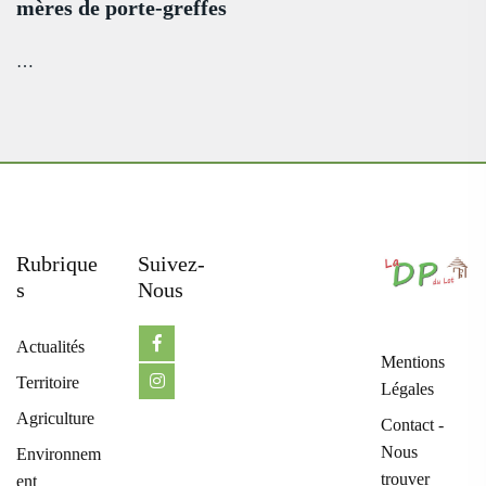
mères de porte-greffes
…
Rubrique
Suivez-
S
Nous
Actualités
Mentions
Territoire
Légales
Agriculture
Contact -
Nous
Environnem
trouver
ent