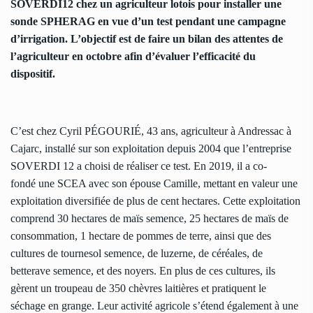
SOVERDI12 chez un agriculteur lotois pour installer une
sonde SPHERAG en vue d’un test pendant une campagne
d’irrigation. L’objectif est de faire un bilan des attentes de
l’agriculteur en octobre afin d’évaluer l’efficacité du
dispositif.
C’est chez Cyril PÉGOURIÉ, 43 ans, agriculteur à Andressac à
Cajarc, installé sur son exploitation depuis 2004 que l’entreprise
SOVERDI 12 a choisi de réaliser ce test. En 2019, il a co-
fondé une SCEA avec son épouse Camille, mettant en valeur une
exploitation diversifiée de plus de cent hectares. Cette exploitation
comprend 30 hectares de maïs semence, 25 hectares de maïs de
consommation, 1 hectare de pommes de terre, ainsi que des
cultures de tournesol semence, de luzerne, de céréales, de
betterave semence, et des noyers. En plus de ces cultures, ils
gèrent un troupeau de 350 chèvres laitières et pratiquent le
séchage en grange. Leur activité agricole s’étend également à une