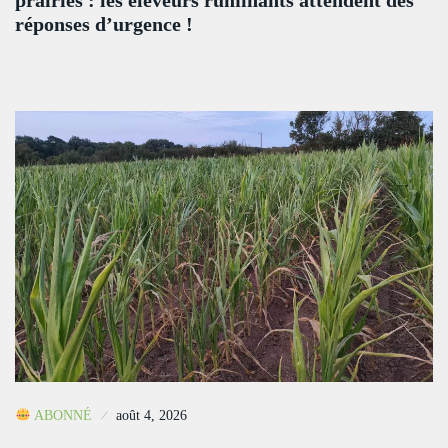
prairies : les éleveurs ruminants attendent des
réponses d’urgence !
ABONNÉ
août 4, 2026