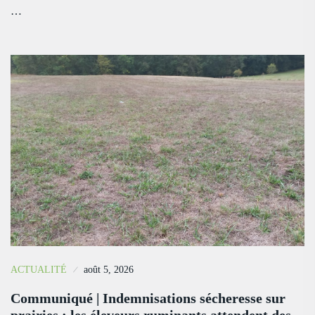
…
ACTUALITÉ
août 5, 2026
Communiqué | Indemnisations sécheresse sur