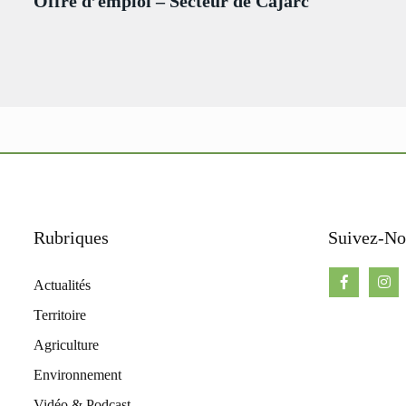
Offre d’emploi – Secteur de Cajarc
Rubriques
Suivez-No
Actualités
Territoire
Agriculture
Environnement
Vidéo & Podcast