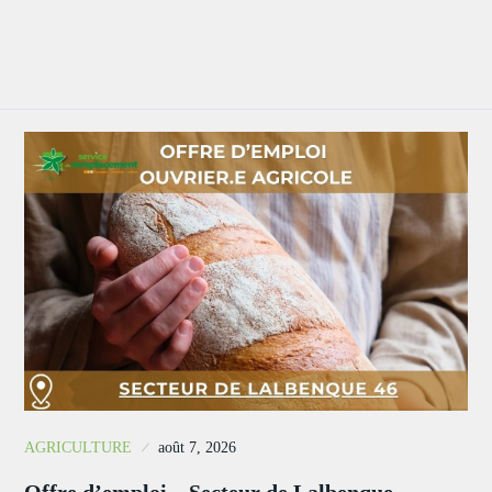
AGRICULTURE
août 7, 2026
Offre d’emploi – Secteur de Lalbenque