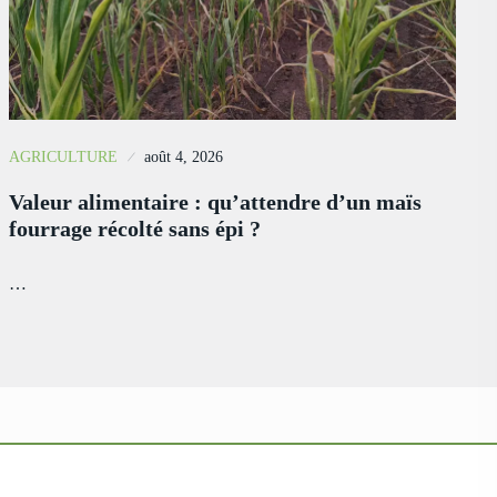
AGRICULTURE
août 4, 2026
Valeur alimentaire : qu’attendre d’un maïs
fourrage récolté sans épi ?
…