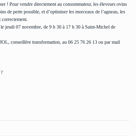
liser ! Pour vendre directement au consommateur, les éleveurs ovins
ins de perte possible, et d’optimiser les morceaux de l’agneau, les
t correctement.
e le jeudi 07 novembre, de 9 h 30 à 17 h 30 à Saint-Michel de
OL, conseillère transformation, au 06 25 76 26 13 ou par mail
 ?