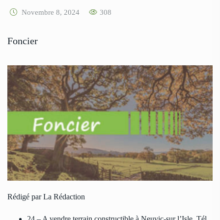
Novembre 8, 2024
308
Foncier
Rédigé par La Rédaction
24 – A vendre terrain constructible à Neuvic-sur l’Isle. Tél.