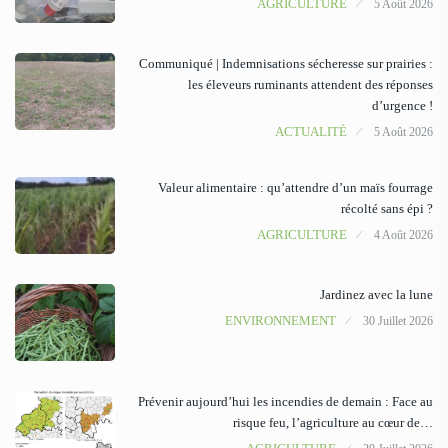
AGRICULTURE
5 Août 2026
Communiqué | Indemnisations sécheresse sur prairies :
les éleveurs ruminants attendent des réponses
d’urgence !
ACTUALITÉ
5 Août 2026
Valeur alimentaire : qu’attendre d’un maïs fourrage
récolté sans épi ?
AGRICULTURE
4 Août 2026
Jardinez avec la lune
ENVIRONNEMENT
30 Juillet 2026
Prévenir aujourd’hui les incendies de demain : Face au
risque feu, l’agriculture au cœur de…