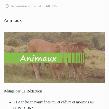
Novembre 26, 2024
315
Animaux
Rédigé par La Rédaction
31 Achète chevaux ânes mulet chèvre et moutons au
0619131362.