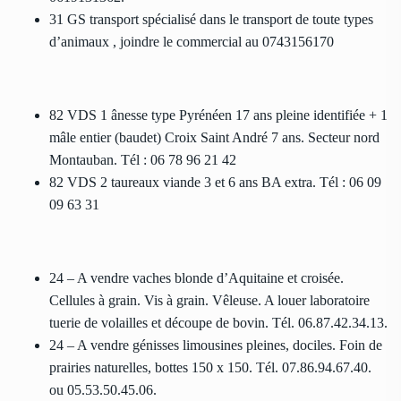
31 GS transport spécialisé dans le transport de toute types
d’animaux , joindre le commercial au 0743156170
82 VDS 1 ânesse type Pyrénéen 17 ans pleine identifiée + 1
mâle entier (baudet) Croix Saint André 7 ans. Secteur nord
Montauban. Tél : 06 78 96 21 42
82 VDS 2 taureaux viande 3 et 6 ans BA extra. Tél : 06 09
09 63 31
24 – A vendre vaches blonde d’Aquitaine et croisée.
Cellules à grain. Vis à grain. Vêleuse. A louer laboratoire
tuerie de volailles et découpe de bovin. Tél. 06.87.42.34.13.
24 – A vendre génisses limousines pleines, dociles. Foin de
prairies naturelles, bottes 150 x 150. Tél. 07.86.94.67.40.
ou 05.53.50.45.06.