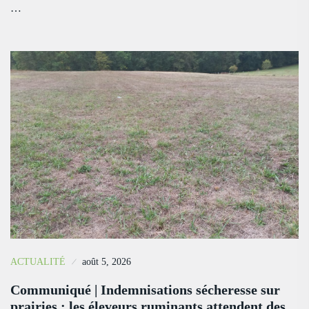
…
ACTUALITÉ
août 5, 2026
Communiqué | Indemnisations sécheresse sur
prairies : les éleveurs ruminants attendent des