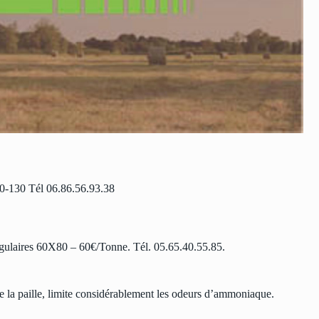
0-130 Tél 06.86.56.93.38
gulaires 60X80 – 60€/Tonne. Tél. 05.65.40.55.85.
ue la paille, limite considérablement les odeurs d’ammoniaque.