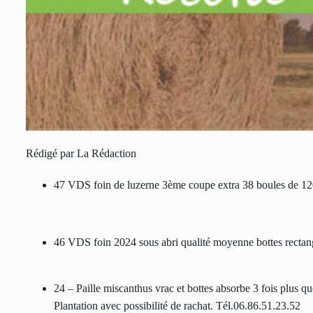
Rédigé par La Rédaction
47 VDS foin de luzerne 3ème coupe extra 38 boules de 12
46 VDS foin 2024 sous abri qualité moyenne bottes rectan
24 – Paille miscanthus vrac et bottes absorbe 3 fois plus q
Plantation avec possibilité de rachat. Tél.06.86.51.23.52