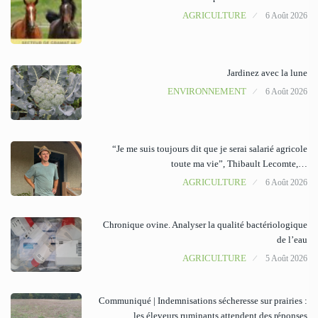
AGRICULTURE
6 Août 2026
Jardinez avec la lune
ENVIRONNEMENT
6 Août 2026
“Je me suis toujours dit que je serai salarié agricole
toute ma vie”, Thibault Lecomte,…
AGRICULTURE
6 Août 2026
Chronique ovine. Analyser la qualité bactériologique
de l’eau
AGRICULTURE
5 Août 2026
Communiqué | Indemnisations sécheresse sur prairies :
les éleveurs ruminants attendent des réponses