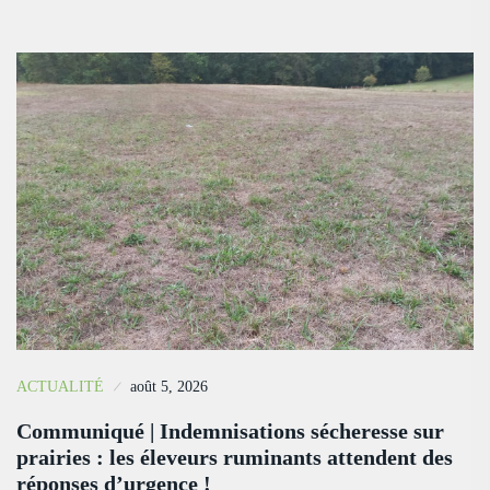
ACTUALITÉ
août 5, 2026
Communiqué | Indemnisations sécheresse sur
prairies : les éleveurs ruminants attendent des
réponses d’urgence !