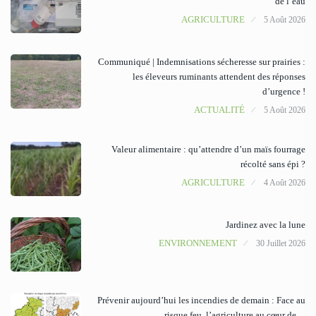
de l’eau
AGRICULTURE
5 Août 2026
Communiqué | Indemnisations sécheresse sur prairies :
les éleveurs ruminants attendent des réponses
d’urgence !
ACTUALITÉ
5 Août 2026
Valeur alimentaire : qu’attendre d’un maïs fourrage
récolté sans épi ?
AGRICULTURE
4 Août 2026
Jardinez avec la lune
ENVIRONNEMENT
30 Juillet 2026
Prévenir aujourd’hui les incendies de demain : Face au
risque feu, l’agriculture au cœur de…