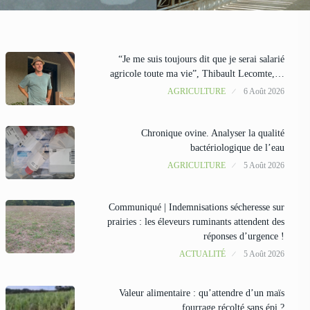
“Je me suis toujours dit que je serai salarié
agricole toute ma vie”, Thibault Lecomte,…
AGRICULTURE
6 Août 2026
Chronique ovine. Analyser la qualité
bactériologique de l’eau
AGRICULTURE
5 Août 2026
Communiqué | Indemnisations sécheresse sur
prairies : les éleveurs ruminants attendent des
réponses d’urgence !
ACTUALITÉ
5 Août 2026
Valeur alimentaire : qu’attendre d’un maïs
fourrage récolté sans épi ?