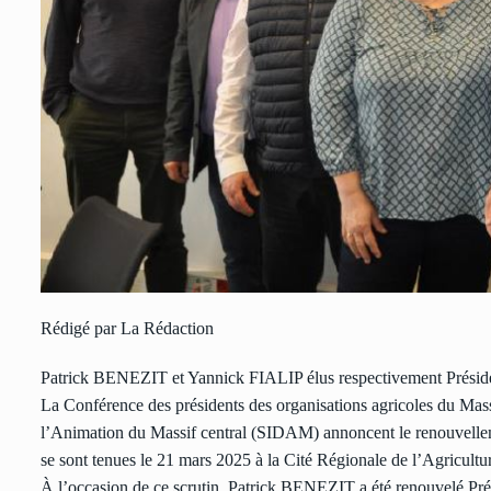
Rédigé par La Rédaction
Patrick BENEZIT et Yannick FIALIP élus respectivement Pré
La Conférence des présidents des organisations agricoles du Ma
l’Animation du Massif central (SIDAM) annoncent le renouvelleme
se sont tenues le 21 mars 2025 à la Cité Régionale de l’Agricult
À l’occasion de ce scrutin, Patrick BENEZIT a été renouvelé P