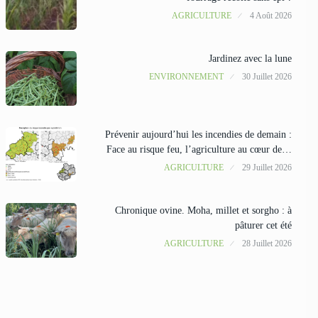
AGRICULTURE
4 Août 2026
Jardinez avec la lune
ENVIRONNEMENT
30 Juillet 2026
Prévenir aujourd’hui les incendies de demain :
Face au risque feu, l’agriculture au cœur de…
AGRICULTURE
29 Juillet 2026
Chronique ovine. Moha, millet et sorgho : à
pâturer cet été
AGRICULTURE
28 Juillet 2026