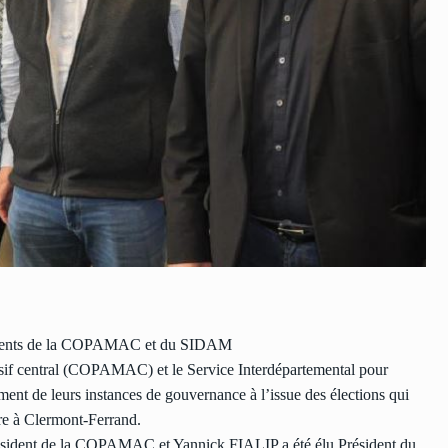
sidents de la COPAMAC et du SIDAM
ssif central (COPAMAC) et le Service Interdépartemental pour
nt de leurs instances de gouvernance à l’issue des élections qui
ure à Clermont-Ferrand.
résident de la COPAMAC et Yannick FIALIP a été élu Président du