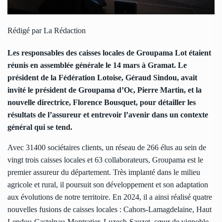
Rédigé par La Rédaction
Les responsables des caisses locales de Groupama Lot étaient
réunis en assemblée générale le 14 mars à Gramat. Le
président de la Fédération Lotoise, Géraud Sindou, avait
invité le président de Groupama d’Oc, Pierre Martin, et la
nouvelle directrice, Florence Bousquet, pour détailler les
résultats de l’assureur et entrevoir l’avenir dans un contexte
général qui se tend.
Avec 31400 sociétaires clients, un réseau de 266 élus au sein de
vingt trois caisses locales et 63 collaborateurs, Groupama est le
premier assureur du département. Très implanté dans le milieu
agricole et rural, il poursuit son développement et son adaptation
aux évolutions de notre territoire. En 2024, il a ainsi réalisé quatre
nouvelles fusions de caisses locales : Cahors-Lamagdelaine, Haut
Lendou-Castelnau-Montratier, Luzech-Sauzet, cœur de vignoble-