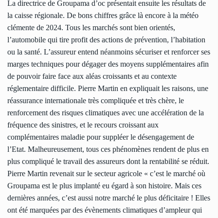
La directrice de Groupama d’oc présentait ensuite les résultats de
la caisse régionale. De bons chiffres grâce là encore à la météo
clémente de 2024. Tous les marchés sont bien orientés,
l’automobile qui tire profit des actions de prévention, l’habitation
ou la santé. L’assureur entend néanmoins sécuriser et renforcer ses
marges techniques pour dégager des moyens supplémentaires afin
de pouvoir faire face aux aléas croissants et au contexte
réglementaire difficile. Pierre Martin en expliquait les raisons, une
réassurance internationale très compliquée et très chère, le
renforcement des risques climatiques avec une accélération de la
fréquence des sinistres, et le recours croissant aux
complémentaires maladie pour suppléer le désengagement de
l’Etat. Malheureusement, tous ces phénomènes rendent de plus en
plus compliqué le travail des assureurs dont la rentabilité se réduit.
Pierre Martin revenait sur le secteur agricole « c’est le marché où
Groupama est le plus implanté eu égard à son histoire. Mais ces
dernières années, c’est aussi notre marché le plus déficitaire ! Elles
ont été marquées par des évènements climatiques d’ampleur qui