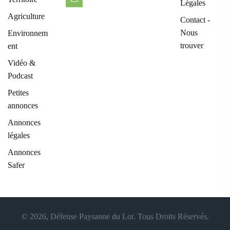
Légales
Agriculture
Contact -
Nous
Environnem
trouver
ent
Vidéo &
Podcast
Petites
annonces
Annonces
légales
Annonces
Safer
© 2026, Défense Paysanne du Lot. Tous Droits Réservés.