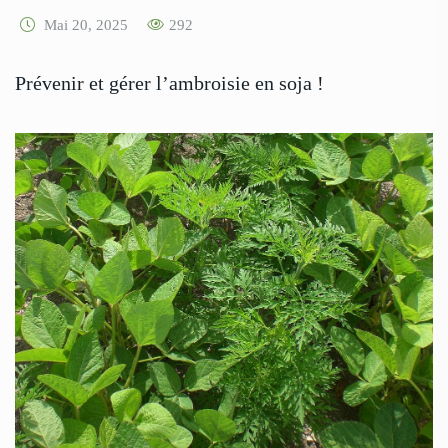
Mai 20, 2025
292
Prévenir et gérer l’ambroisie en soja !