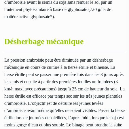
d’ambroisie avant le semis du soja sans remuer le sol par un
traitement phytosanitaire à base de glyphosate (720 g/ha de
matière active glyphosate*).
Désherbage mécanique
La pression ambroisie peut être diminuée par un désherbage
mécanique en cours de culture à la herse étrille et bineuse. La
herse étrille peut se passer une première fois dans les 3 jours après
le semis et ensuite à partir des premières feuilles unifoliolées (3
km/h maxi avec précautions) jusqu’à 25 cm de hauteur du soja. La
herse étrille est efficace par temps sec sur les très jeunes plantules
d’ambroisie. L’objectif est de détruire les jeunes levées
d’ambroisie avant même qu’elles ne soient visibles. Passer la herse
étrille lors de journées ensoleillées, l’après midi, lorsque le soja est
moins gorgé d’eau et plus souple. Le binage peut prendre la suite