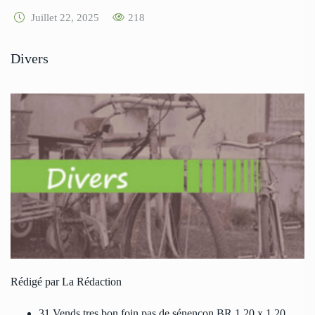
Juillet 22, 2025
218
Divers
Rédigé par La Rédaction
31 Vends tres bon foin pas de sénençon BR 1,20 x 1,20