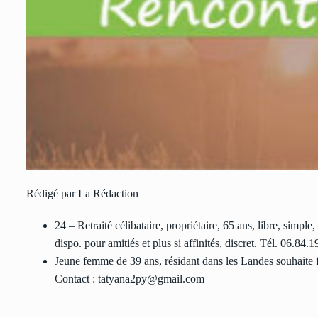
Rédigé par La Rédaction
24 – Retraité célibataire, propriétaire, 65 ans, libre, simple
dispo. pour amitiés et plus si affinités, discret. Tél. 06.84.1
Jeune femme de 39 ans, résidant dans les Landes souhaite f
Contact : tatyana2py@gmail.com