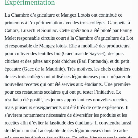
Expérimentation
La Chambre d’agriculture et Mangez Lotois ont contribué ce
printemps à l’expérimentation avec les trois collèges, Gambetta à
Cahors, Luzech et Souillac. Cette opération a été piloté par Fanny
Melet responsable circuits court à la Chambre d’agriculture du Lot
et responsable de Mangez lotois. Elle a mobilisé des producteurs
pour cultiver des lentilles bio (Gaec mas de Saysset), des pois
chiches et des pâtes aux pois chiches (Earl Fontauda), et du petit
épeautre (Gaec de la Maurinie). Très motivés, les chefs cuisiniers
de ces trois collèges ont utilisé ces légumineuses pour préparer de
nouvelles recettes qui ont été servies aux étudiants. Une première
pour ces restaurants scolaires qui ont pu tester l’initiative. Le
résultat a été positif, les jeunes appréciant ces nouvelles recettes,
mais plusieurs enseignements ont été tirés de cette expérience. Il
s’avèrera notamment nécessaire de diversifier les produits et les
recettes afin d’éviter la lassitude des étudiants. Il conviendra aussi
de définir un coût acceptable de ces légumineuses dans le cadre