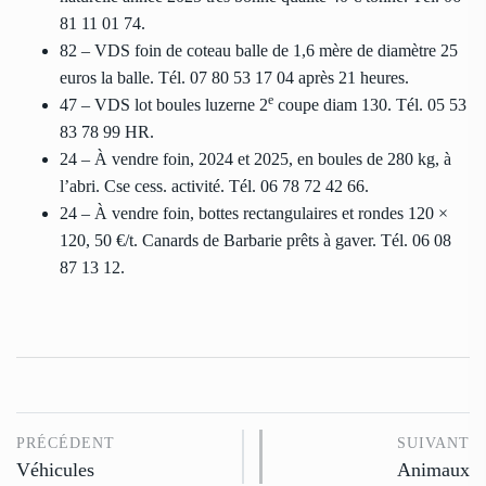
81 11 01 74.
82 – VDS foin de coteau balle de 1,6 mère de diamètre 25
euros la balle. Tél. 07 80 53 17 04 après 21 heures.
e
47 – VDS lot boules luzerne 2
coupe diam 130. Tél. 05 53
83 78 99 HR.
24 – À vendre foin, 2024 et 2025, en boules de 280 kg, à
l’abri. Cse cess. activité. Tél. 06 78 72 42 66.
24 – À vendre foin, bottes rectangulaires et rondes 120 ×
120, 50 €/t. Canards de Barbarie prêts à gaver. Tél. 06 08
87 13 12.
PRÉCÉDENT
SUIVANT
Véhicules
Animaux