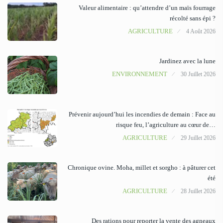
Valeur alimentaire : qu’attendre d’un maïs fourrage
récolté sans épi ?
AGRICULTURE
4 Août 2026
Jardinez avec la lune
ENVIRONNEMENT
30 Juillet 2026
Prévenir aujourd’hui les incendies de demain : Face au
risque feu, l’agriculture au cœur de…
AGRICULTURE
29 Juillet 2026
Chronique ovine. Moha, millet et sorgho : à pâturer cet
été
AGRICULTURE
28 Juillet 2026
Des rations pour reporter la vente des agneaux