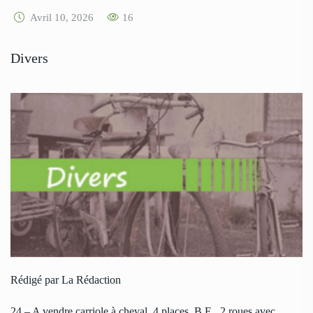
Avril 10, 2026
16
Divers
Rédigé par La Rédaction
24 – A vendre carriole à cheval, 4 places, B.E., 2 roues avec