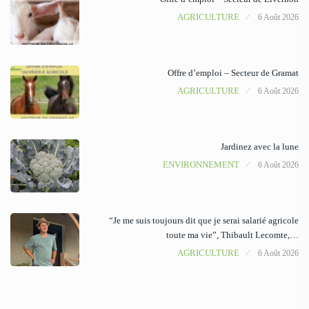
AGRICULTURE
6 Août 2026
Offre d’emploi – Secteur de Gramat
AGRICULTURE
6 Août 2026
Jardinez avec la lune
ENVIRONNEMENT
6 Août 2026
“Je me suis toujours dit que je serai salarié agricole
toute ma vie”, Thibault Lecomte,…
AGRICULTURE
6 Août 2026