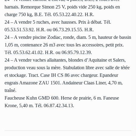
harnais. Remorque Simon 25 V, poids vide 250 kg, poids en
charge 750 kg, B.E. Tél. 05.53.22.40.22. H.R.
24 – A vendre 5 ruches, avec hausses. Prix à débat. Tél.
05.53.51.53.92. H.R. ou 06.73.29.15.55. H.R.
24 – A vendre piscine Zodiac, ronde, diam. 5 m, hauteur de bassin
1,05 m, contenance 26 m3 avec tous les accessoires, petit prix.
Tél. 05.53.62.41.02. H.R. ou 06.95.79.12.39.
24 – A vendre vaches allaitantes, blondes d’Aquitaine et Salers,
production veau sous la mère. Stabulation libre avec salle de tétée
et stockage. Tract. Case IH CS 86 avec chargeur. Epandeur
engrais Amazone ZAU 1501. Andaineur Claas Liner, 4,70 m,
traîné.
Faucheuse Kuhn GMD 600. Herse de prairie, 6 m. Faneuse
Krone, 5,40 m. Tél. 06.87.42.34.13.