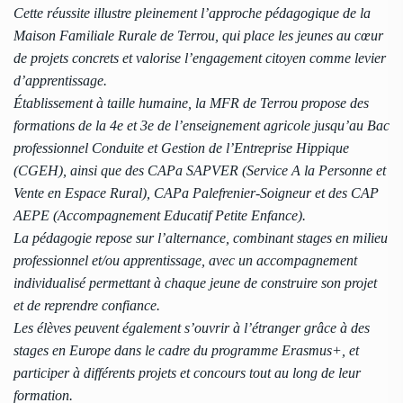
Cette réussite illustre pleinement l’approche pédagogique de la
Maison Familiale Rurale de Terrou, qui place les jeunes au cœur
de projets concrets et valorise l’engagement citoyen comme levier
d’apprentissage.
Établissement à taille humaine, la MFR de Terrou propose des
formations de la 4e et 3e de l’enseignement agricole jusqu’au Bac
professionnel Conduite et Gestion de l’Entreprise Hippique
(CGEH), ainsi que des CAPa SAPVER (Service A la Personne et
Vente en Espace Rural), CAPa Palefrenier-Soigneur et des CAP
AEPE (Accompagnement Educatif Petite Enfance).
La pédagogie repose sur l’alternance, combinant stages en milieu
professionnel et/ou apprentissage, avec un accompagnement
individualisé permettant à chaque jeune de construire son projet
et de reprendre confiance.
Les élèves peuvent également s’ouvrir à l’étranger grâce à des
stages en Europe dans le cadre du programme Erasmus+, et
participer à différents projets et concours tout au long de leur
formation.