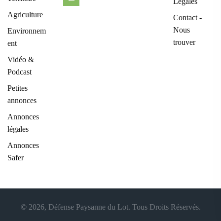
Légales
Agriculture
Contact -
Nous
Environnem
trouver
ent
Vidéo &
Podcast
Petites
annonces
Annonces
légales
Annonces
Safer
© 2026, Défense Paysanne du Lot. Tous Droits Réservés.