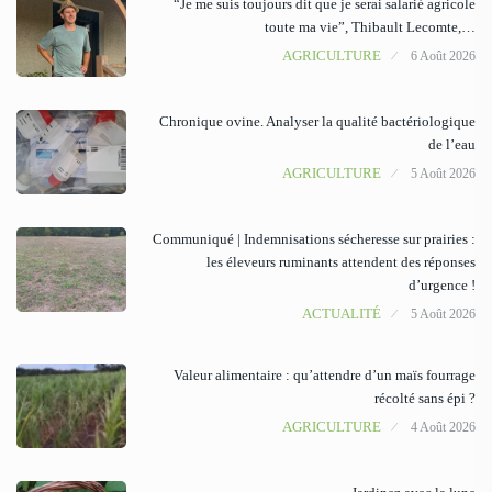
“Je me suis toujours dit que je serai salarié agricole
toute ma vie”, Thibault Lecomte,…
AGRICULTURE
6 Août 2026
Chronique ovine. Analyser la qualité bactériologique
de l’eau
AGRICULTURE
5 Août 2026
Communiqué | Indemnisations sécheresse sur prairies :
les éleveurs ruminants attendent des réponses
d’urgence !
ACTUALITÉ
5 Août 2026
Valeur alimentaire : qu’attendre d’un maïs fourrage
récolté sans épi ?
AGRICULTURE
4 Août 2026