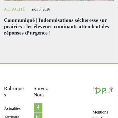
ACTUALITÉ
août 5, 2026
Communiqué | Indemnisations sécheresse sur
prairies : les éleveurs ruminants attendent des
réponses d’urgence !
Rubrique
Suivez-
S
Nous
Actualités
Mentions
Territoire