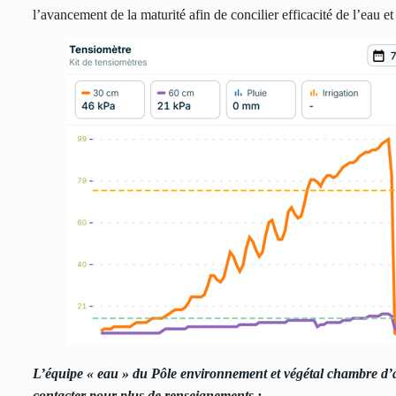
l’avancement de la maturité afin de concilier efficacité de l’eau et
L’équipe « eau » du Pôle environnement et végétal chambre d’agr
contacter pour plus de renseignements :