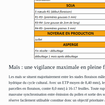
Maïs : une vigilance maximale en pleine f
Les maïs se situent majoritairement entre les stades floraison mâle,
hydrique du cycle cultural. Avec un ETP moyen de 8,40 mm/j, les 
parcelles en floraison, contre 8,0 mm/j à 16-17 feuilles. Toute ru
mauvaise synchronisation entre émission du pollen et sortie des s
réserve facilement utilisable constitue donc un objectif prioritaire