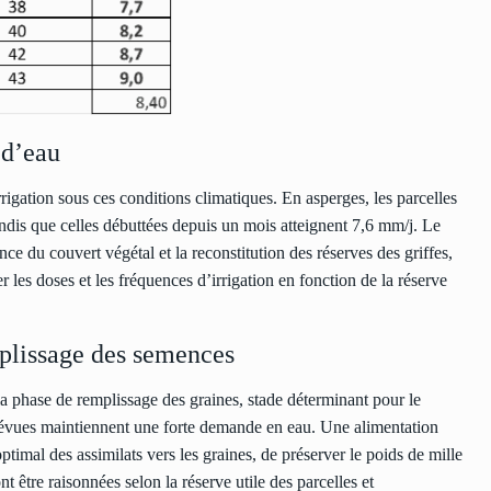
 d’eau
igation sous ces conditions climatiques. En asperges, les parcelles
andis que celles débuttées depuis un mois atteignent 7,6 mm/j. Le
ce du couvert végétal et la reconstitution des réserves des griffes,
 les doses et les fréquences d’irrigation en fonction de la réserve
mplissage des semences
a phase de remplissage des graines, stade déterminant pour le
prévues maintiennent une forte demande en eau. Une alimentation
ptimal des assimilats vers les graines, de préserver le poids de mille
nt être raisonnées selon la réserve utile des parcelles et