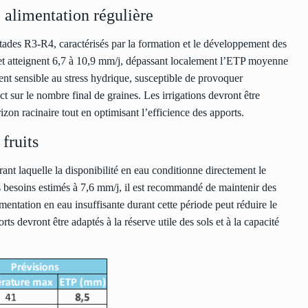
e alimentation régulière
stades R3-R4, caractérisés par la formation et le développement des
et atteignent 6,7 à 10,9 mm/j, dépassant localement l’ETP moyenne
ment sensible au stress hydrique, susceptible de provoquer
t sur le nombre final de graines. Les irrigations devront être
zon racinaire tout en optimisant l’efficience des apports.
fruits
ant laquelle la disponibilité en eau conditionne directement le
s besoins estimés à 7,6 mm/j, il est recommandé de maintenir des
limentation en eau insuffisante durant cette période peut réduire le
orts devront être adaptés à la réserve utile des sols et à la capacité