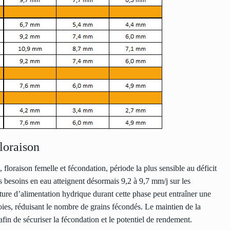
loraison
 floraison femelle et fécondation, période la plus sensible au déficit
besoins en eau atteignent désormais 9,2 à 9,7 mm/j sur les
pture d’alimentation hydrique durant cette phase peut entraîner une
oies, réduisant le nombre de grains fécondés. Le maintien de la
 afin de sécuriser la fécondation et le potentiel de rendement.