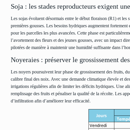
Soja : les stades reproducteurs exigent un
Les sojas évoluent désormais entre le début floraison (R1) et les 
premières gousses. Les besoins hydriques augmentent fortement 
pour les parcelles les plus avancées. Cette phase est particulière
l’avortement des fleurs et des jeunes gousses, avec un impact direc
pilotées de manière à maintenir une humidité suffisante dans l’hori
Noyeraies : préserver le grossissement des 
Les noyers poursuivent leur phase de grossissement des fruits, dur
calibre final des noix. Avec une demande climatique élevée et de
irrigations régulières afin de limiter les déficits hydriques. Une a
remplissage des fruits et pénaliser la qualité de la récolte. Les app
d’infiltration afin d’améliorer leur efficacité.