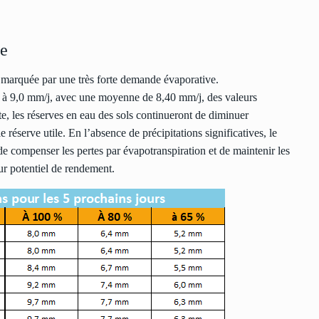
ée
marquée par une très forte demande évaporative.
,7 à 9,0 mm/j, avec une moyenne de 8,40 mm/j, des valeurs
e, les réserves en eau des sols continueront de diminuer
le réserve utile. En l’absence de précipitations significatives, le
 de compenser les pertes par évapotranspiration et de maintenir les
ur potentiel de rendement.