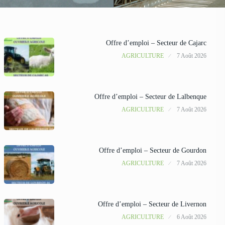
Offre d’emploi – Secteur de Cajarc
AGRICULTURE
7 Août 2026
Offre d’emploi – Secteur de Lalbenque
AGRICULTURE
7 Août 2026
Offre d’emploi – Secteur de Gourdon
AGRICULTURE
7 Août 2026
Offre d’emploi – Secteur de Livernon
AGRICULTURE
6 Août 2026